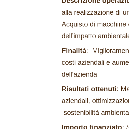
Descrizione operazi
alla realizzazione di u
Acquisto di macchine e
dell’impatto ambiental
Finalità
: Migliorament
costi aziendali e aumen
dell’azienda
Risultati ottenuti
: Ma
aziendali, ottimizzazi
sostenibilità ambienta
Importo finanziato
: 