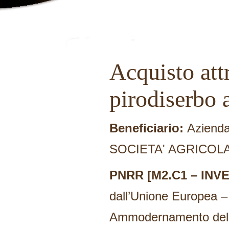
Acquisto attr
pirodiserbo a
Beneficiario:
Azienda
SOCIETA' AGRICOL
PNRR [M2.C1 – INV
dall’Unione Europea 
Ammodernamento dell